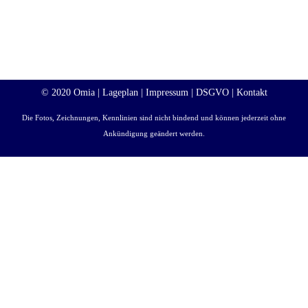
© 2020 Omia |
Lageplan
|
Impressum
|
DSGVO
|
Kontakt
Die Fotos, Zeichnungen, Kennlinien sind nicht bindend und können jederzeit ohne
Ankündigung geändert werden.