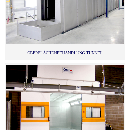
OBERFLÄCHENBEHANDLUNG TUNNEL