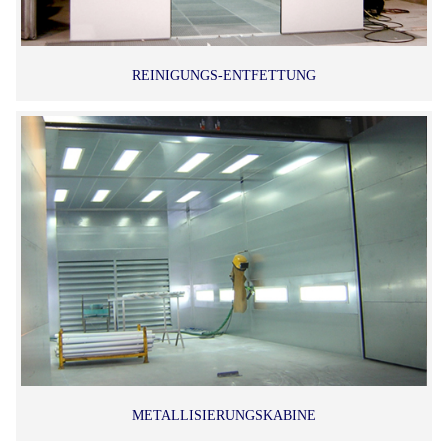
REINIGUNGS-ENTFETTUNG
METALLISIERUNGSKABINE