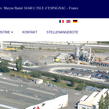
 av. Maryse Bastié 16340 L’ISLE d’ESPAGNAC - France
USTRIE
KONTAKT
STELLENANGEBOTE