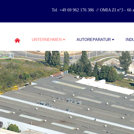
Tel. +49 69 962 176 386 // OMIA ZI n°3 - 66
UNTERNEHMEN
AUTOREPARATUR
IND